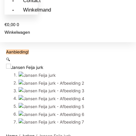
Contact
Winkelmand
€
0,00
0
Winkelwagen
Aanbieding!
🔍
Home
/
Jurken
/ Jansen Feija jurk