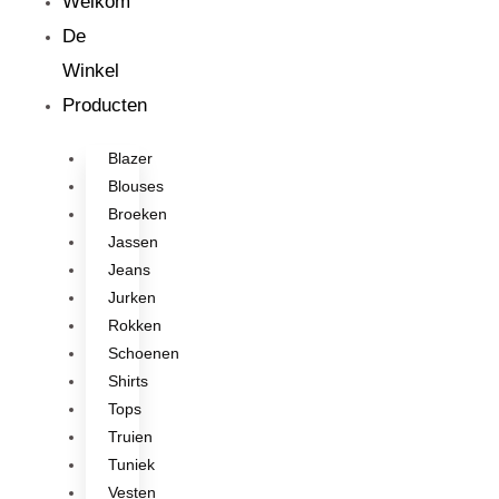
Welkom
De
Winkel
Producten
Blazer
Blouses
Broeken
Jassen
Jeans
Jurken
Rokken
Schoenen
Shirts
Tops
Truien
Tuniek
Vesten