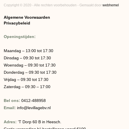
Copyright © 2020 - Alle rechten voorbehouden - Gemaakt door
webhemel
Algemene Voorwaarden
Privacybeleid
Openingstijden:
Maandag – 13:00 tot 17:30
Dinsdag – 09:30 tot 17:30
Woensdag – 09:30 tot 17:30
Donderdag – 09:30 tot 17:30
Vrijdag – 09:30 tot 17:30
Zaterdag – 09:30 – 17:00
Bel ons:
0412-488958
Email:
info@levillagebv.nl
Adres:
‘T Dorp 60 B in Heesch.