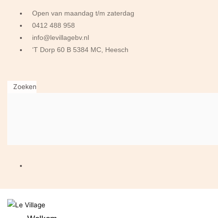
Open van maandag t/m zaterdag
0412 488 958
info@levillagebv.nl
‘T Dorp 60 B 5384 MC, Heesch
Zoeken