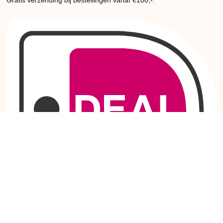
Gratis verzending bij bestellingen vanaf €100,-.
Betaal snel, veilig en makkelijk via je eigen bank dankzij iDeal.